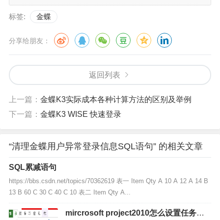
标签:
金蝶
分享给朋友：
返回列表
上一篇：
金蝶K3实际成本各种计算方法的区别及举例
下一篇：
金蝶K3 WISE 快速登录
“清理金蝶用户异常登录信息SQL语句” 的相关文章
SQL累减语句
https://bbs.csdn.net/topics/70362619 表一 Item Qty A 10 A 12 A 14 B
13 B 60 C 30 C 40 C 10 表二 Item Qty A...
mircrosoft project2010怎么设置任务级