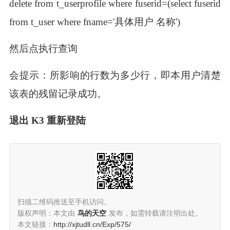
delete from t_userprofile where fuserid=(select fuserid
from t_user where fname='具体用户 名称')
然后点执行查询
会提示：所影响的行数为多少行，即本用户清楚
该表的残留记录成功。
退出 K3 重新登陆
扫描二维码推送至手机访问。
版权声明：本文由
鸟的天空
发布，如需转载请注明出处。
本文链接：
http://xjtudll.cn/Exp/575/