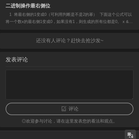
二进制操作最右侧位
的硬盘容量。 解决方法： Tools->Options->Text Ed
itor->C/C++->Advanced（高...
1 将最右侧的1变成0（可利用判断是不是2的幂） 下面这个公式可以
将一个数x的最右侧1变成0，如果没有1，则生成的所有位都是0。 x &
（x-1） 例如：0101 1000 B -----> 0101 0000 B 这个公式还可以用来
检...
发表评论
评论
◎欢迎参与讨论，请在这里发表您的看法和观点。