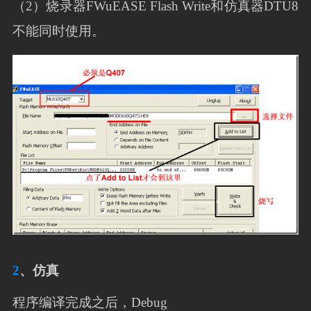
（2）烧录器FWuEASE Flash Write和仿真器DTU8
不能同时使用。
2
、仿真
程序编译完成之后，Debug