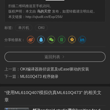
扫描二维码推送至手机访问。
版权声明：本文由
鸟的天空
发布，如需转载请注明出处。
本文链接：
http://xjtudll.cn/Exp/256/
标签:
单片机
OKI
分享给朋友：
返回列表
上一篇：
OKI编译器路径设置及uEase驱动的安装
下一篇：
ML610Q473 程序烧录
“使用ML610Q407模拟仿真ML610Q473” 的相关文
章